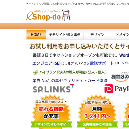
ネットショップ開業スマホ対応ショップビルダー。カートのみの利用も可能。レンタルサー