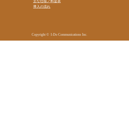
主な仕様／料金表
導入の流れ
Copyright © I-Do Communications Inc.