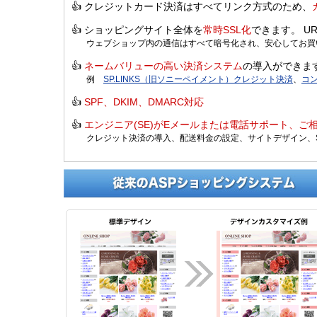
👍 クレジットカード決済はすべてリンク方式のため、
👍 ショッピングサイト全体を
常時SSL化
できます。 U
ウェブショップ内の通信はすべて暗号化され、安心してお買
👍
ネームバリューの高い決済システム
の導入ができま
例
SP.LINKS（旧ソニーペイメント）クレジット決済
、
コ
👍
SPF、DKIM、DMARC対応
👍
エンジニア(SE)がEメールまたは電話サポート、ご
クレジット決済の導入、配送料金の設定、サイトデザイン、SE